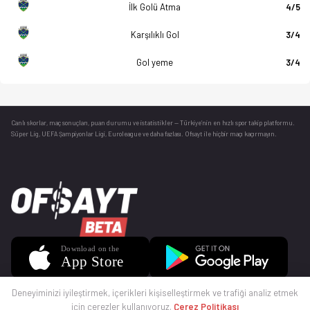
İlk Golü Atma
4/5
Karşılıklı Gol
3/4
Gol yeme
3/4
Canlı skorlar
, maç sonuçları, puan durumu ve istatistikler — Türkiye’nin en hızlı spor takip platformu.
Süper Lig, UEFA Şampiyonlar Ligi, Euroleague ve daha fazlası. Ofsayt ile hiçbir maçı kaçırmayın.
Deneyiminizi iyileştirmek, içerikleri kişiselleştirmek ve trafiği analiz etmek
için çerezler kullanıyoruz.
Çerez Politikası