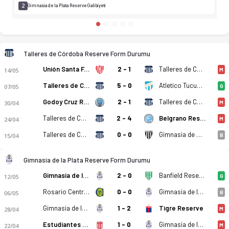
2
Gimnasia de la Plata Reserve Galibiyeti
Talleres de Córdoba Reserve Form Durumu
Unión Santa Fe Reserve
2 - 1
Talleres de Córdoba Reserve
14/05
M
Talleres de Córdoba Reserve
5 - 0
Atletico Tucuman Reserve
07/05
G
Godoy Cruz Reserve
2 - 1
Talleres de Córdoba Reserve
30/04
M
Talleres de Córdoba Reserve
2 - 4
Belgrano Reserve
24/04
M
Talleres de Córdoba Reserve
0 - 0
Gimnasia de Mendoza Reserve
15/04
B
Gimnasia de la Plata Reserve Form Durumu
Gimnasia de la Plata Reserve
2 - 0
Banfield Reserve
12/05
G
Rosario Central Reserve
0 - 0
Gimnasia de la Plata Reserve
06/05
B
Gimnasia de la Plata Reserve
1 - 2
Tigre Reserve
28/04
M
Estudiantes de La Plata Reserve
1 - 0
Gimnasia de la Plata Reserve
22/04
M