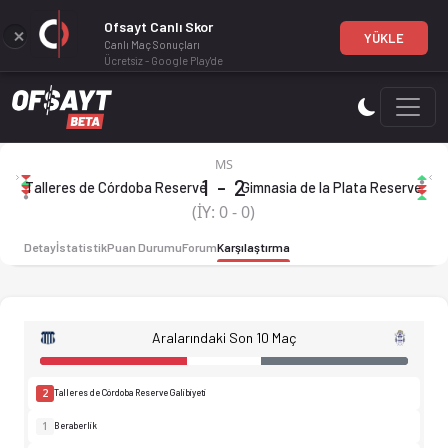
Ofsayt Canlı Skor
YÜKLE
Canlı Maç Sonuçları
Ücretsiz - Google Play'de
Talleres de Córdoba Reserve - Gimnasia de la Plata Reserve 1-
MS
1
-
2
Talleres de Córdoba Reserve
Gimnasia de la Plata Reserve
Talleres de Córdoba Reserve 1-2 
(İY:
0
-
0
)
Detay
İstatistik
Puan Durumu
Forum
Karşılaştırma
Aralarındaki Son 10 Maç
2
Talleres de Córdoba Reserve Galibiyeti
1
Beraberlik