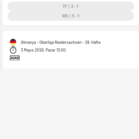
IY | 2 - 1
MS | 5 - 1
ext
Almanya - Oberliga Niedersachsen - 28. Hafta
3 Mayıs 2026, Pazar 13:00
5.2026)