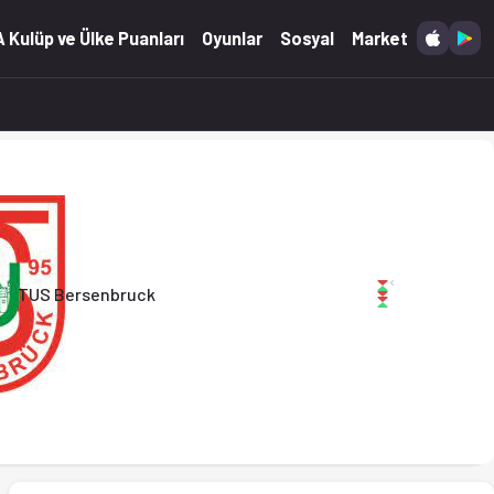
5.2026)
 Kulüp ve Ülke Puanları
Oyunlar
Sosyal
Market
TUS Bersenbruck