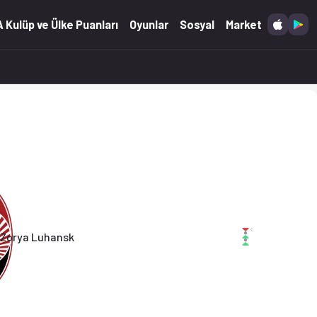
07.2026)
 Kulüp ve Ülke Puanları
Oyunlar
Sosyal
Market
Zorya Luhansk