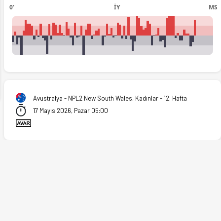
0'
İY
MS
ext
Avustralya - NPL2 New South Wales, Kadınlar - 12. Hafta
17 Mayıs 2026, Pazar 05:00