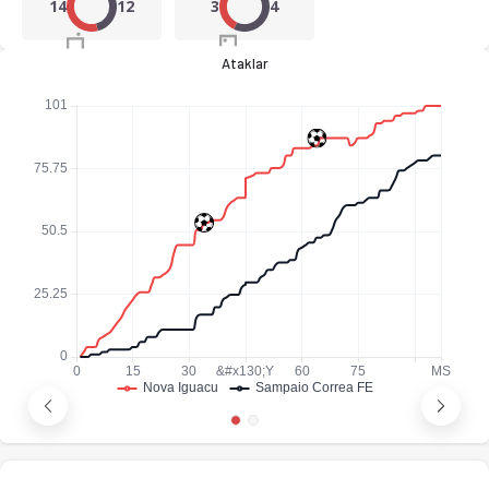
14
12
3
4
Ataklar