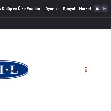
 Kulüp ve Ülke Puanları
Oyunlar
Sosyal
Market
Ranheim 2