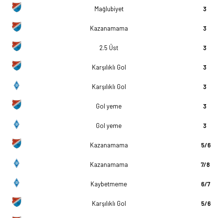
Mağlubiyet
3
Kazanamama
3
2.5 Üst
3
Karşılıklı Gol
3
Karşılıklı Gol
3
Gol yeme
3
Gol yeme
3
Kazanamama
5/6
Kazanamama
7/8
Kaybetmeme
6/7
Karşılıklı Gol
5/6