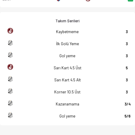
Takım Serileri
Kaybetmeme
3
İlk Golü Yeme
3
Gol yeme
3
Sarı Kart 4.5 Üst
5
Sarı Kart 4.5 Alt
3
Korner 10.5 Üst
3
Kazanamama
3/4
Gol yeme
5/6