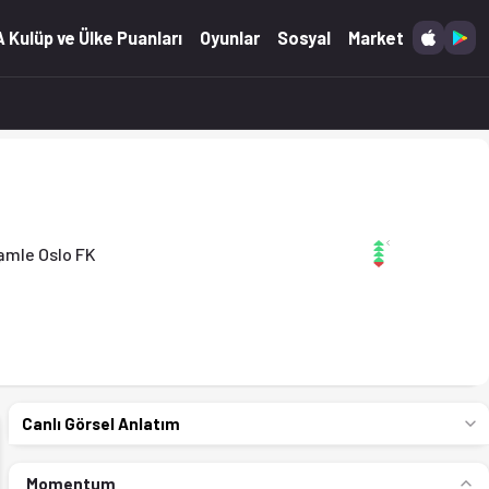
 Kulüp ve Ülke Puanları
Oyunlar
Sosyal
Market
amle Oslo FK
Canlı Görsel Anlatım
Momentum