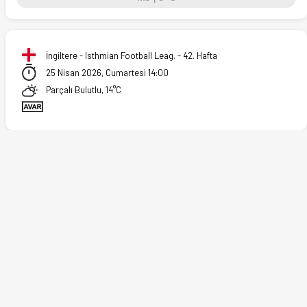
İngiltere - Isthmian Football Leag. - 42. Hafta
25 Nisan 2026, Cumartesi 14:00
Parçalı Bulutlu, 14°C