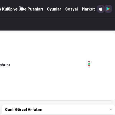
04.2026)
 Kulüp ve Ülke Puanları
Oyunlar
Sosyal
Market
shunt
Canlı Görsel Anlatım