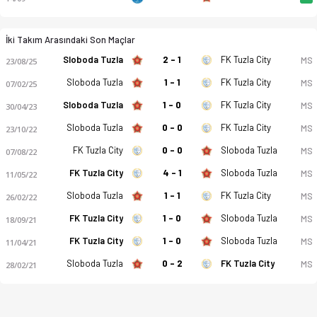
İki Takım Arasındaki Son Maçlar
Sloboda Tuzla
2 - 1
FK Tuzla City
MS
23/08/25
Sloboda Tuzla
1 - 1
FK Tuzla City
MS
07/02/25
Sloboda Tuzla
1 - 0
FK Tuzla City
MS
30/04/23
Sloboda Tuzla
0 - 0
FK Tuzla City
MS
23/10/22
FK Tuzla City
0 - 0
Sloboda Tuzla
MS
07/08/22
FK Tuzla City
4 - 1
Sloboda Tuzla
MS
11/05/22
Sloboda Tuzla
1 - 1
FK Tuzla City
MS
26/02/22
FK Tuzla City
1 - 0
Sloboda Tuzla
MS
18/09/21
FK Tuzla City
1 - 0
Sloboda Tuzla
MS
11/04/21
Sloboda Tuzla
0 - 2
FK Tuzla City
MS
28/02/21