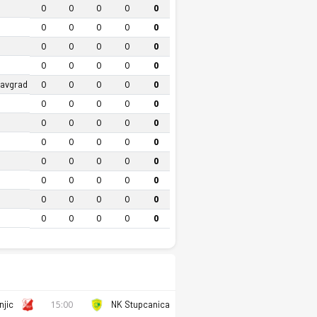
0
0
0
0
0
0
0
0
0
0
0
0
0
0
0
0
0
0
0
0
lavgrad
0
0
0
0
0
0
0
0
0
0
0
0
0
0
0
0
0
0
0
0
0
0
0
0
0
0
0
0
0
0
0
0
0
0
0
0
0
0
0
0
njic
15:00
NK Stupcanica