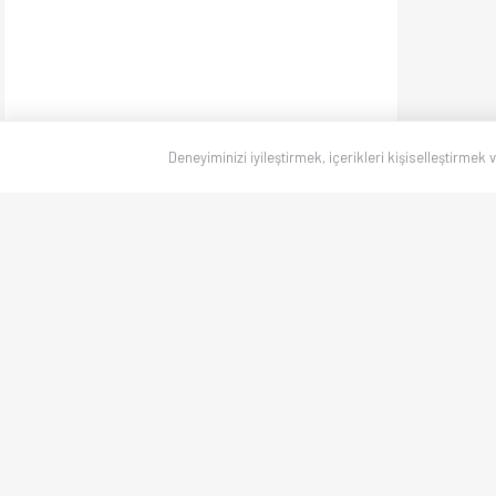
Deneyiminizi iyileştirmek, içerikleri kişiselleştirmek 