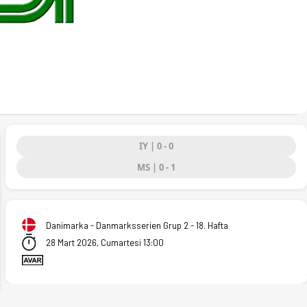
IY | 0 - 0
MS | 0 - 1
ext
Danimarka - Danmarksserien Grup 2 - 18. Hafta
28 Mart 2026, Cumartesi 13:00
6)