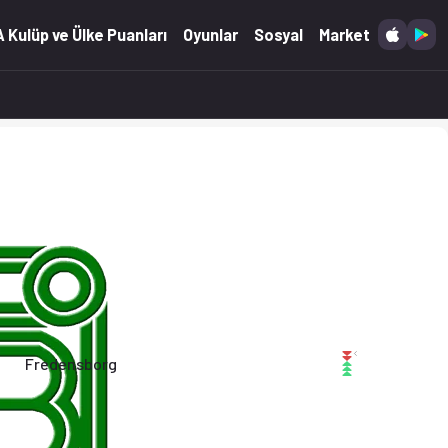
6)
 Kulüp ve Ülke Puanları
Oyunlar
Sosyal
Market
Fredensborg