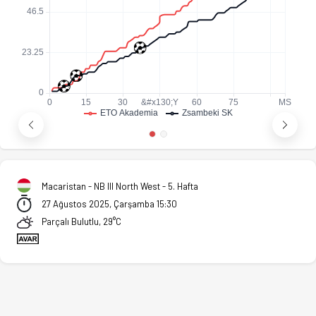
Macaristan - NB III North West - 5. Hafta
27 Ağustos 2025, Çarşamba 15:30
Parçalı Bulutlu, 29°C