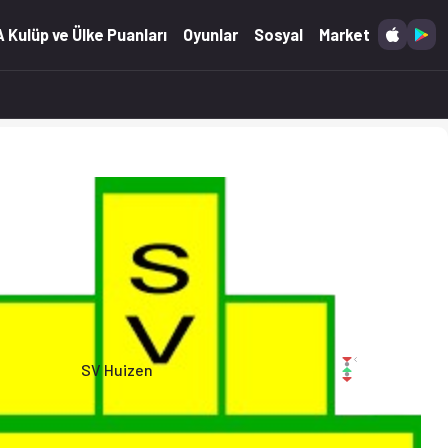
026)
 Kulüp ve Ülke Puanları
Oyunlar
Sosyal
Market
SV Huizen