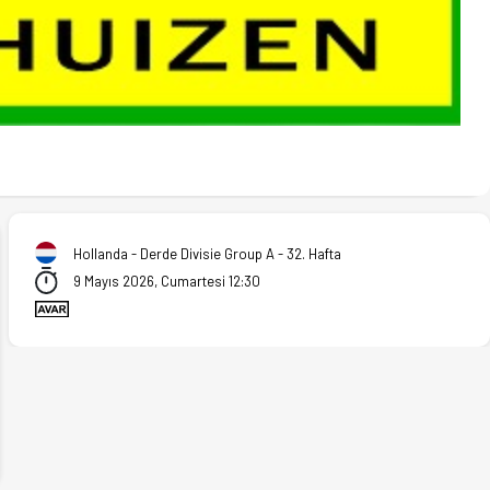
Hollanda - Derde Divisie Group A - 32. Hafta
9 Mayıs 2026, Cumartesi 12:30
ext