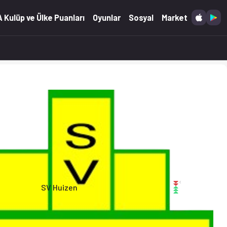
 Kulüp ve Ülke Puanları
Oyunlar
Sosyal
Market
SV Huizen