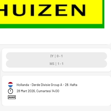
IY | 0 - 1
MS | 1 - 1
ext
Hollanda - Derde Divisie Group A - 28. Hafta
28 Mart 2026, Cumartesi 14:00