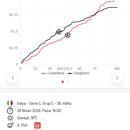
İtalya - Serie C, Grup C - 38. Hafta
26 Nisan 2026, Pazar 16:00
Güneşli, 18°C
A. Poli