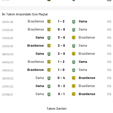
İki Takım Arasındaki Son Maçlar
Brasiliense
1 - 2
Gama
MS
25/01/26
Brasiliense
0 - 0
Gama
MS
27/03/25
Gama
3 - 0
Brasiliense
MS
15/03/25
Brasiliense
2 - 0
Gama
MS
23/02/25
Gama
2 - 0
Brasiliense
MS
08/02/24
Brasiliense
1 - 2
Gama
MS
04/02/23
Brasiliense
1 - 0
Gama
MS
24/03/22
Gama
0 - 4
Brasiliense
MS
20/03/22
Gama
3 - 2
Brasiliense
MS
27/01/22
Gama
0 - 1
Brasiliense
MS
07/08/21
Takım Serileri