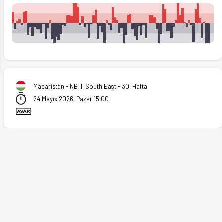
ext
Macaristan - NB III South East - 30. Hafta
24 Mayıs 2026, Pazar 15:00