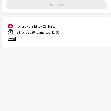
MS | 3 - 1
ext
İsviçre - U19 Elite - 26. Hafta
2 Mayıs 2026, Cumartesi 12:00
.05.2026)