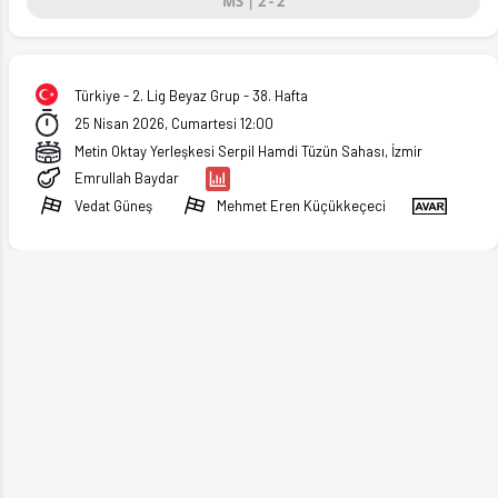
MS | 2 - 2
Türkiye - 2. Lig Beyaz Grup - 38. Hafta
25 Nisan 2026, Cumartesi 12:00
Metin Oktay Yerleşkesi Serpil Hamdi Tüzün Sahası, İzmir
Emrullah Baydar
Vedat Güneş
Mehmet Eren Küçükkeçeci