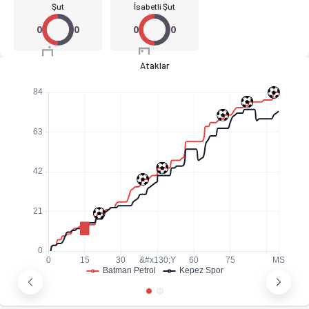
Şut
İsabetli Şut
0
0
0
0
Ataklar