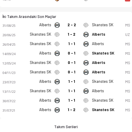
İki Takım Arasındaki Son Maçlar
Alberts
2 - 2
Skanstes SK
MS
31/08/25
Skanstes SK
1 - 2
Alberts
UZ
20/06/25
Skanstes SK
1 - 1
Alberts
MS
26/04/25
Alberts
0 - 1
Skanstes SK
MS
14/09/24
Skanstes SK
0 - 1
Alberts
MS
12/05/24
Skanstes SK
0 - 1
Alberts
MS
04/11/23
Alberts
1 - 1
Skanstes SK
MS
23/07/23
Skanstes SK
1 - 1
Alberts
MS
13/11/22
Alberts
1 - 1
Skanstes SK
MS
30/07/22
Alberts
1 - 2
Skanstes SK
MS
31/07/21
Takım Serileri