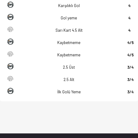
Karşılıklı Gol
4
Gol yeme
4
Sarı Kart 4.5 Alt
4
Kaybetmeme
4/5
Kaybetmeme
4/5
2.5 Üst
3/4
2.5 Alt
3/4
İlk Golü Yeme
3/4