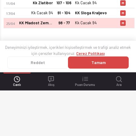
Kk Zlatibor
107 - 106
Kk Cacak 94
11/04
M
Kk Cacak 94
91 - 104
KK Sloga Kraljevo
17/04
M
KK Mladost Zemun
98 - 77
Kk Cacak 94
25/04
M
Deneyiminizi iyileştirmek, içerikleri kişiselleştirmek ve trafiği analiz etmek
için çerezler kullanıyoruz.
Çerez Politikası
Reddet
Tamam
Canlı
Akış
Puan Durumu
Ara