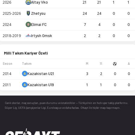
2026
Altay Vko
21
21
1
1
2025-2026
Zhetysu
24
24
0
0
2024
Elimai FC
7
4
0
0
2018-2019
Irtysh Omsk
2
2
0
0
Milli Takım Kariyer Özeti
Sezon
Takım
M
11
A
2014
Kazakistan U21
3
2
0
0
2011
Kazakistan U19
1
1
0
0
Canlı skorlar
, maç sonuçları, puan durumu ve istatistikler — Türkiye’nin en hızlı spor takip platformu.
Süper Lig, UEFA Şampiyonlar Ligi, Euroleague ve daha fazlası. Ofsayt ile hiçbir maçı kaçırmayın.