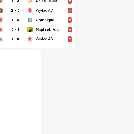
1 - 2
Union Touarga
M
2 - 0
Wydad AC
M
1 - 3
Olympique Dcheira
M
0 - 1
Maghreb Fes
M
1 - 0
Wydad AC
M