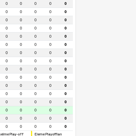
0
0
0
0
0
0
0
0
0
0
0
0
0
0
0
0
0
0
0
0
0
0
0
0
0
0
0
0
0
0
0
0
0
0
0
0
0
0
0
0
0
0
0
0
0
0
0
0
0
0
0
0
0
0
0
0
0
0
0
0
0
0
0
0
0
0
0
0
0
0
0
0
0
0
0
0
0
0
0
0
elme Play-off
Eleme Playoffları