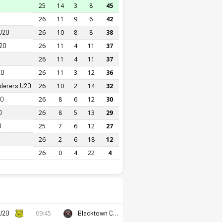
25
14
3
8
45
26
11
9
6
42
U20
26
10
8
8
38
U20
26
11
4
11
37
26
11
4
11
37
20
26
11
3
12
36
derers U20
26
10
2
14
32
20
26
8
6
12
30
0
26
8
5
13
29
0
25
7
6
12
27
26
2
6
18
12
26
0
4
22
4
 U20
09:45
Blacktown City FC U20