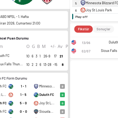
Minnesota Blizzard F
5
Joy St Louis Park
6
 ABD NPSL - 1. Hafta
Play-off
ziran 2026, Cumartesi 21:00
Fikstür
Sonuçlar
ncel Puan Durumu
Dulut
13/06
ım
O
G
B
M
+/-
Av
P
02/07
uth FC
10
6
3
1
26-9
17
21
Sioux Falls Thunder FC
10
2
2
6
13-28
-15
8
h FC Form Durumu
th FC
1 - 1
Minnesota Blizzard FC
B
Joy St Louis Park
1 - 5
Duluth FC
G
th FC
5 - 0
Joy St Louis Park
G
th FC
0 - 0
Siouxland United FC
B