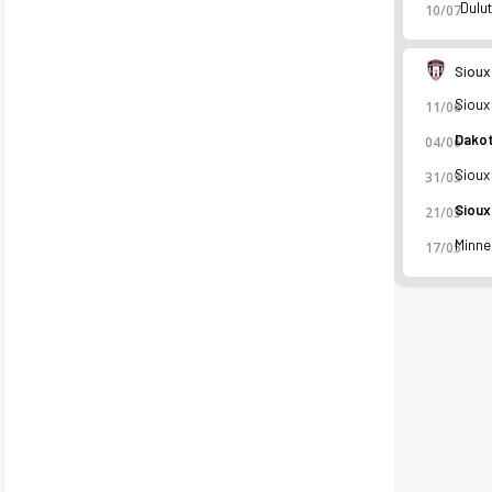
Dulu
10/07
Sioux
11/06
04/06
31/05
Sioux Falls Thunder FC 2026 sezonu | ABD NPSL'de 4. sırada, 
21/05
17/05