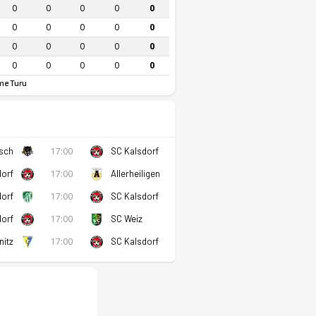
0
0
0
0
0
0
0
0
0
0
0
0
0
0
0
0
0
0
0
0
e Turu
tsch
17:00
SC Kalsdorf
dorf
17:00
Allerheiligen
dorf
17:00
SC Kalsdorf
dorf
17:00
SC Weiz
nitz
17:00
SC Kalsdorf