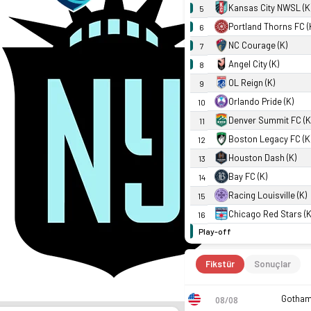
Kansas City NWSL (K
5
Portland Thorns FC (
6
NC Courage (K)
7
Angel City (K)
8
OL Reign (K)
9
Orlando Pride (K)
10
Denver Summit FC (K
11
Boston Legacy FC (K
12
Houston Dash (K)
13
Bay FC (K)
14
Racing Louisville (K)
15
Chicago Red Stars (K
16
Play-off
Fikstür
Sonuçlar
Gotham
08/08