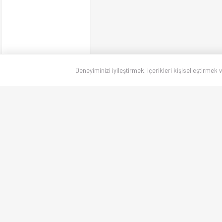
Deneyiminizi iyileştirmek, içerikleri kişiselleştirmek 