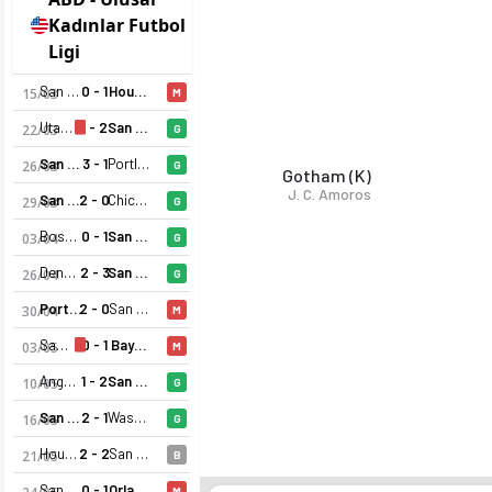
Kadınlar Futbol
Ligi
San Diego Wave (K)
0 - 1
Houston Dash (K)
15/03
M
Utah Royals (K)
1 - 2
San Diego Wave (K)
22/03
G
San Diego Wave (K)
3 - 1
Portland Thorns FC (K)
26/03
G
Gotham (K)
J. C. Amoros
San Diego Wave (K)
2 - 0
Chicago Red Stars (K)
29/03
G
Boston Legacy FC (K)
0 - 1
San Diego Wave (K)
03/04
G
Denver Summit FC (K)
2 - 3
San Diego Wave (K)
26/04
G
Portland Thorns FC (K)
2 - 0
San Diego Wave (K)
30/04
M
San Diego Wave (K)
0 - 1
Bay FC (K)
03/05
M
Angel City (K)
1 - 2
San Diego Wave (K)
10/05
G
San Diego Wave (K)
2 - 1
Washington Spirit (K)
16/05
G
Houston Dash (K)
2 - 2
San Diego Wave (K)
21/05
B
San Diego Wave (K)
0 - 1
Orlando Pride (K)
M