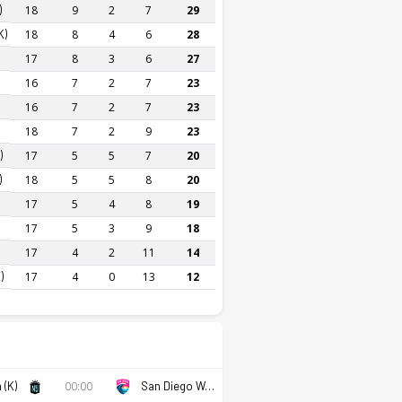
)
18
9
2
7
29
K)
18
8
4
6
28
17
8
3
6
27
16
7
2
7
23
16
7
2
7
23
18
7
2
9
23
)
17
5
5
7
20
)
18
5
5
8
20
17
5
4
8
19
17
5
3
9
18
17
4
2
11
14
)
17
4
0
13
12
 (K)
00:00
San Diego Wave (K)