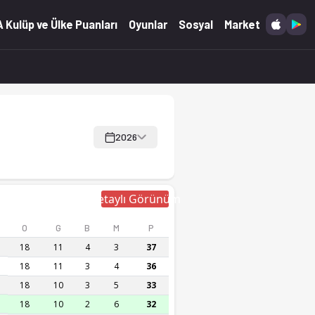
'ta.
 Kulüp ve Ülke Puanları
Oyunlar
Sosyal
Market
2026
Detaylı Görünüm
O
G
B
M
P
18
11
4
3
37
18
11
3
4
36
18
10
3
5
33
18
10
2
6
32