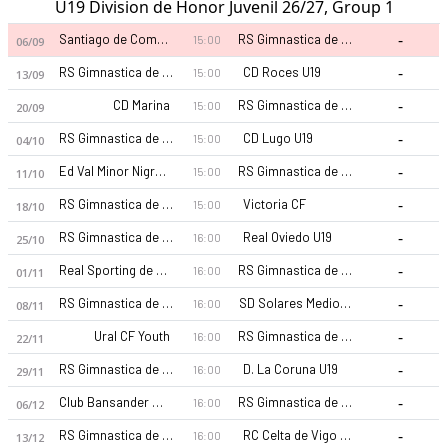
U19 Division de Honor Juvenil 26/27, Group 1
-
Santiago de Compostela CF U19
RS Gimnastica de Torrelavega U19
15:00
06/09
-
RS Gimnastica de Torrelavega U19
CD Roces U19
15:00
13/09
-
CD Marina
RS Gimnastica de Torrelavega U19
15:00
20/09
-
RS Gimnastica de Torrelavega U19
CD Lugo U19
15:00
04/10
-
Ed Val Minor Nigran U19
RS Gimnastica de Torrelavega U19
15:00
11/10
-
RS Gimnastica de Torrelavega U19
Victoria CF
15:00
18/10
-
RS Gimnastica de Torrelavega U19
Real Oviedo U19
16:00
25/10
-
Real Sporting de Gijon U19
RS Gimnastica de Torrelavega U19
16:00
01/11
-
RS Gimnastica de Torrelavega U19
SD Solares Medio Cudeyo U19
16:00
08/11
-
Ural CF Youth
RS Gimnastica de Torrelavega U19
16:00
22/11
-
RS Gimnastica de Torrelavega U19
D. La Coruna U19
16:00
29/11
-
Club Bansander U19
RS Gimnastica de Torrelavega U19
16:00
06/12
-
RS Gimnastica de Torrelavega U19
RC Celta de Vigo U19
16:00
13/12