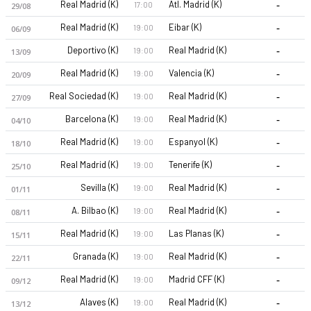
-
Real Madrid (K)
Atl. Madrid (K)
17:00
29/08
-
Real Madrid (K)
Eibar (K)
19:00
06/09
-
Deportivo (K)
Real Madrid (K)
19:00
13/09
-
Real Madrid (K)
Valencia (K)
19:00
20/09
-
Real Sociedad (K)
Real Madrid (K)
19:00
27/09
-
Barcelona (K)
Real Madrid (K)
19:00
04/10
-
Real Madrid (K)
Espanyol (K)
19:00
18/10
-
Real Madrid (K)
Tenerife (K)
19:00
25/10
-
Sevilla (K)
Real Madrid (K)
19:00
01/11
-
A. Bilbao (K)
Real Madrid (K)
19:00
08/11
-
Real Madrid (K)
Las Planas (K)
19:00
15/11
-
Granada (K)
Real Madrid (K)
19:00
22/11
-
Real Madrid (K)
Madrid CFF (K)
19:00
09/12
-
Alaves (K)
Real Madrid (K)
19:00
13/12