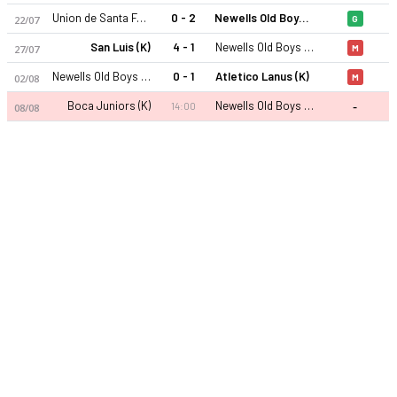
Union de Santa Fe (K)
0 - 2
Newells Old Boys (K)
22/07
G
San Luis (K)
4 - 1
Newells Old Boys (K)
27/07
M
Newells Old Boys (K)
0 - 1
Atletico Lanus (K)
02/08
M
-
Boca Juniors (K)
Newells Old Boys (K)
14:00
08/08
Newells Old Boys (K) 2026 sezonu | Primera Division, Kadınla