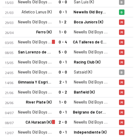
Newells Old Boys (K)
0 - 0
San Luis (K)
15/03
B
Atletico Lanus (K)
0 - 1
Newells Old Boys (K)
21/03
G
Newells Old Boys (K)
1 - 2
Boca Juniors (K)
29/03
M
Ferro (K)
1 - 0
Newells Old Boys (K)
26/04
M
Newells Old Boys (K)
0 - 4
CA Talleres de Cordoba (K)
03/05
M
San Lorenzo de Almagro (K)
5 - 0
Newells Old Boys (K)
08/05
M
Newells Old Boys (K)
0 - 1
Racing Club (K)
15/05
M
Newells Old Boys (K)
0 - 0
Satsaid (K)
24/05
B
Gimnasia Y Esgrima La Plata (K)
2 - 1
Newells Old Boys (K)
14/06
M
Newells Old Boys (K)
0 - 2
Banfield (K)
21/06
M
River Plate (K)
1 - 0
Newells Old Boys (K)
26/06
M
Newells Old Boys (K)
0 - 1
Belgrano de Cordoba (K)
04/07
M
CA Huracan (K)
2 - 0
Newells Old Boys (K)
08/07
M
Newells Old Boys (K)
0 - 1
Independiente (K)
12/07
M