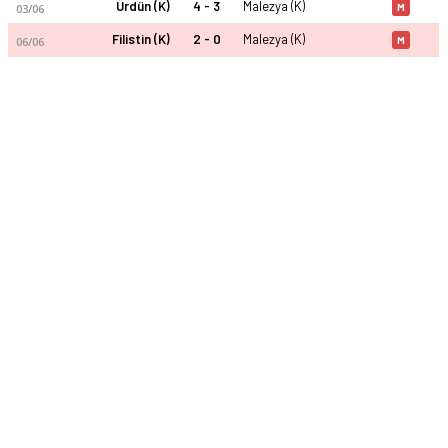
Ürdün (K)
4 - 3
Malezya (K)
03/06
M
Filistin (K)
2 - 0
Malezya (K)
06/06
M