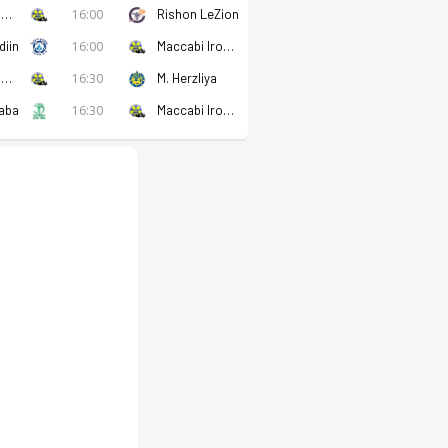
Maccabi Ironi Kiryat Gat
16:00
Rishon LeZion
diin
16:00
Maccabi Ironi Kiryat Gat
Maccabi Ironi Kiryat Gat
16:30
M. Herzliya
Saba
16:30
Maccabi Ironi Kiryat Gat