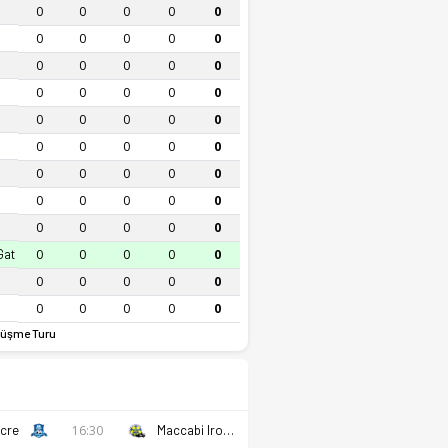
0
0
0
0
0
0
0
0
0
0
0
0
0
0
0
0
0
0
0
0
0
0
0
0
0
0
0
0
0
0
0
0
0
0
0
0
0
0
0
0
0
0
0
0
0
Gat
0
0
0
0
0
0
0
0
0
0
0
0
0
0
0
üşme Turu
cre
16:30
Maccabi Ironi Kiryat Gat