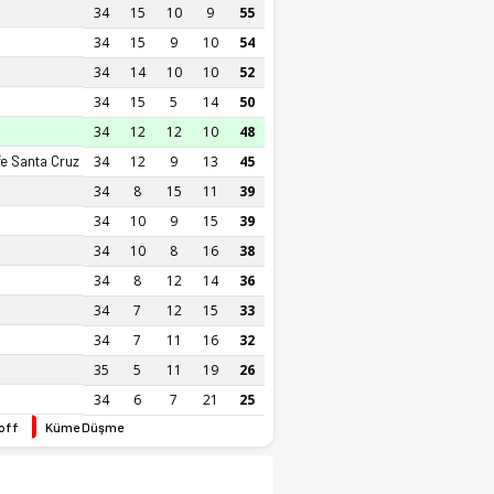
34
15
10
9
55
34
15
9
10
54
34
14
10
10
52
34
15
5
14
50
34
12
12
10
48
fe Santa Cruz
34
12
9
13
45
34
8
15
11
39
34
10
9
15
39
34
10
8
16
38
34
8
12
14
36
34
7
12
15
33
34
7
11
16
32
35
5
11
19
26
34
6
7
21
25
off
Küme Düşme