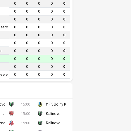
0
0
0
0
0
0
0
0
0
0
0
0
0
0
0
Mesto
0
0
0
0
0
0
0
0
0
0
0
0
0
0
0
ec
0
0
0
0
0
0
0
0
0
0
0
0
0
0
0
esele
0
0
0
0
0
ovo
15:00
MFK Dolny Kubin
Rimavska Sobota
15:00
Kalinovo
zno
15:00
Kalinovo