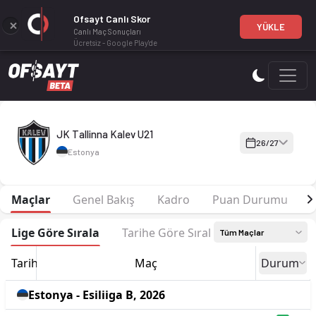
Ofsayt Canlı Skor
YÜKLE
Canlı Maç Sonuçları
Ücretsiz - Google Play'de
JK Tallinna Kalev U21 26-27 sezonu | Esiliiga B'de 9. sırada, 
JK Tallinna Kalev U21
26/27
Estonya
Maçlar
Genel Bakış
Kadro
Puan Durumu
F
Lige Göre Sırala
Tarihe Göre Sırala
Tüm Maçlar
Tarih
Maç
Durum
Estonya - Esiliiga B, 2026