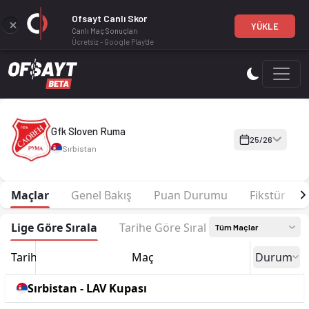
Ofsayt Canlı Skor
YÜKLE
Canlı Maç Sonuçları
Ücretsiz - Google Play'de
Gfk Sloven Ruma 25-26 sezonu | Srpska Liga Vojvodina'de 5. 
Gfk Sloven Ruma
25/26
Sırbistan
Maçlar
Genel Bakış
Puan Durumu
Fikstür
Lige Göre Sırala
Tarihe Göre Sırala
Tüm Maçlar
Tarih
Maç
Durum
Sırbistan - LAV Kupası