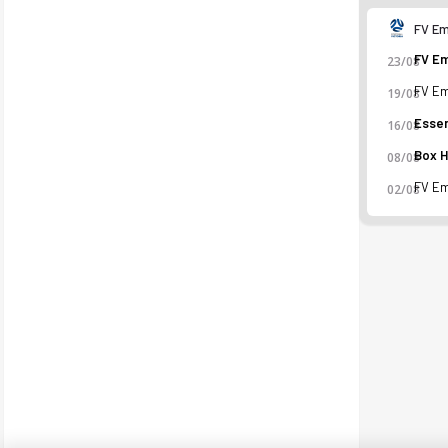
FV Em
23/08
19/08
16/08
08/08
02/08