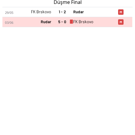
Düşme Final
FK Brskovo
1 - 2
Rudar
29/05
M
Rudar
5 - 0
FK Brskovo
03/06
M