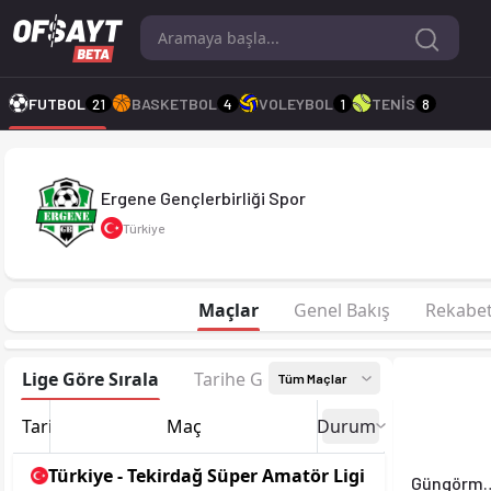
Ergene Gençlerbirliği Spor 25-26 sezonu | Tekirdağ Süper Ama
FUTBOL
21
BASKETBOL
4
VOLEYBOL
1
TENİS
8
Ergene Gençlerbirliği Spor
Türkiye
Maçlar
Genel Bakış
Rekabe
Lige Göre Sırala
Tarihe Göre Sırala
Tüm Maçlar
Tarih
Maç
Durum
Türkiye - Tekirdağ Süper Amatör Ligi
Güngörm