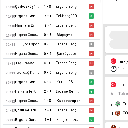
Çerkezköy 1911
1 - 0
Ergene Gençlerbirliği
05/10
M
Ergene Gençlerbirliği
3 - 1
Tekirdağ 100 Yıl
12/10
G
Marmara Ereğlisi
2 - 1
Ergene Gençlerbirliği
19/10
M
Ergene Gençlerbirliği
0 - 3
Akçeşme
26/10
M
Çorluspor
0 - 0
Ergene Gençlerbirliği
02/11
B
Ergene Gençlerbirliği
0 - 3
Şarköyspor
09/11
M
Türkiy
Taşkıranlar Kapaklı
6 - 0
Ergene Gençlerbirliği
16/11
M
12 Nis
Tekirdağ Karadeniz
0 - 0
Ergene Gençlerbirliği
23/11
B
Ergene Gençlerbirliği
3 - 2
Muratlı BS
30/11
G
Gü
Malkara 14 Kasım
2 - 4
Ergene Gençlerbirliği
07/12
G
#
Tak
Ergene Gençlerbirliği
1 - 3
Kızılpınarspor
14/12
M
9
Çorlu Belediye
3 - 1
Ergene Gençlerbirliği
21/12
M
Gü
11
Ergene Gençlerbirliği
5 - 1
Güngörmezspor
28/12
G