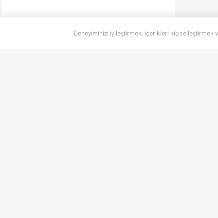
Deneyiminizi iyileştirmek, içerikleri kişiselleştirmek 