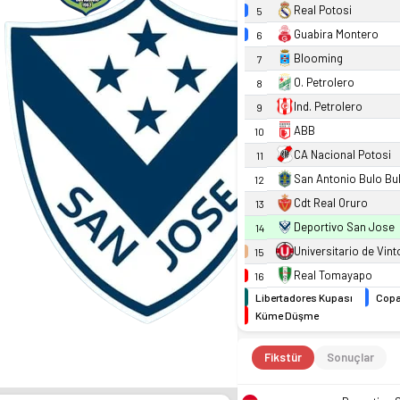
Real Potosi
5
Guabira Montero
6
Blooming
7
O. Petrolero
8
Ind. Petrolero
9
ABB
10
CA Nacional Potosi
11
San Antonio Bulo Bu
12
Cdt Real Oruro
13
Deportivo San Jose
14
Universitario de Vint
15
Real Tomayapo
16
Libertadores Kupası
Copa
Küme Düşme
Fikstür
Sonuçlar