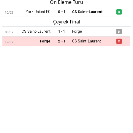
Ön Eleme Turu
York United FC
0 - 1
CS Saint-Laurent
10/05
G
Çeyrek Final
CS Saint-Laurent
1 - 1
Forge
08/07
B
Forge
2 - 1
CS Saint-Laurent
12/07
M