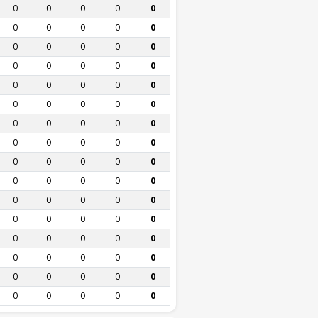
0
0
0
0
0
0
0
0
0
0
0
0
0
0
0
0
0
0
0
0
0
0
0
0
0
0
0
0
0
0
0
0
0
0
0
0
0
0
0
0
0
0
0
0
0
0
0
0
0
0
0
0
0
0
0
0
0
0
0
0
0
0
0
0
0
0
0
0
0
0
0
0
0
0
0
0
0
0
0
0