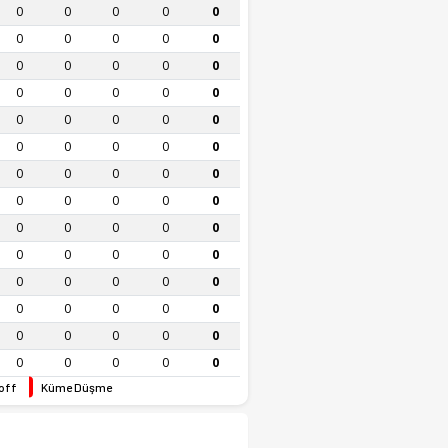
0
0
0
0
0
0
0
0
0
0
0
0
0
0
0
0
0
0
0
0
0
0
0
0
0
0
0
0
0
0
0
0
0
0
0
0
0
0
0
0
0
0
0
0
0
0
0
0
0
0
0
0
0
0
0
0
0
0
0
0
0
0
0
0
0
0
0
0
0
0
off
Küme Düşme