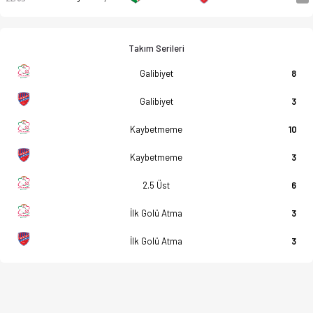
Takım Serileri
Galibiyet
8
Galibiyet
3
Kaybetmeme
10
Kaybetmeme
3
2.5 Üst
6
İlk Golü Atma
3
İlk Golü Atma
3