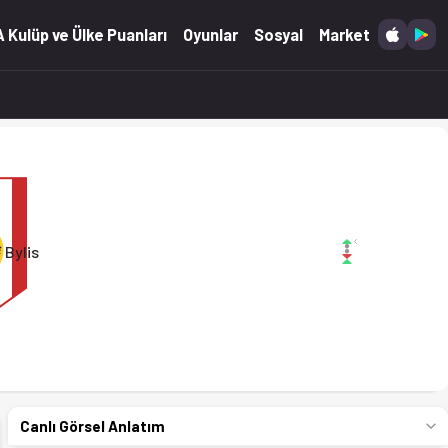
2.05.2026)
 Kulüp ve Ülke Puanları
Oyunlar
Sosyal
Market
 Bylis
Canlı Görsel Anlatım